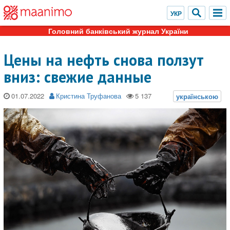
Головний банківський журнал України
Цены на нефть снова ползут
вниз: свежие данные
01.07.2022
Кристина Труфанова