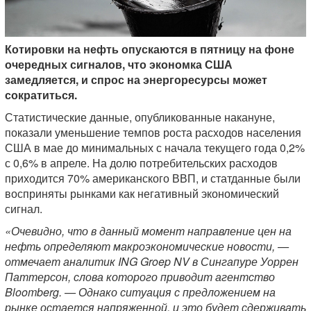
Котировки на нефть опускаются в пятницу на фоне
очередных сигналов, что экономка США
замедляется, и спрос на энергоресурсы может
сократиться.
Статистические данные, опубликованные накануне,
показали уменьшение темпов роста расходов населения
США в мае до минимальных с начала текущего года 0,2%
с 0,6% в апреле. На долю потребительских расходов
приходится 70% американского ВВП, и статданные были
восприняты рынками как негативный экономический
сигнал.
«Очевидно, что в данный момент направление цен на
нефть определяют макроэкономические новости, —
отмечает аналитик ING Groep NV в Сингапуре Уоррен
Паттерсон, слова которого приводит агентство
Bloomberg. — Однако ситуация с предложением на
рынке остается напряженной, и это будет сдерживать