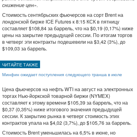
снижение цен».
Стоимость сентябрьских фьючерсов на сорт Brent на
лондонской бирже ICE Futures к 8:15 КСК в пятницу
составляет $108,84 за баррель, что на $0,19 (0,17%) ниже
цены на закрытие предыдущей сессии. По итогам торгов
в четверг эти контракты подешевели на $3,42 (3%), до
$109,03 за баррель.
Минфин ожидает поступления следующего транша в июле
Цена фьючерсов на нефть WTI на август на электронных
торгах Нью-йоркской товарной биржи (NYMEX)
составляет к этому времени $105,39 за баррель, что на
$0,37 (0,35%) ниже итогового значения предыдущей
сессии. К закрытию рынка в четверг стоимость этих
контрактов упала на $4,02 (3,7%), до $105,76 за баррель.
Стоимость Brent уменьшилась на 6,5% в июне, но