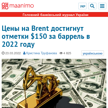
Головний банківський журнал України
Цены на Brent достигнут
отметки $150 за баррель в
2022 году
23.03.2022
Кристина Труфанова