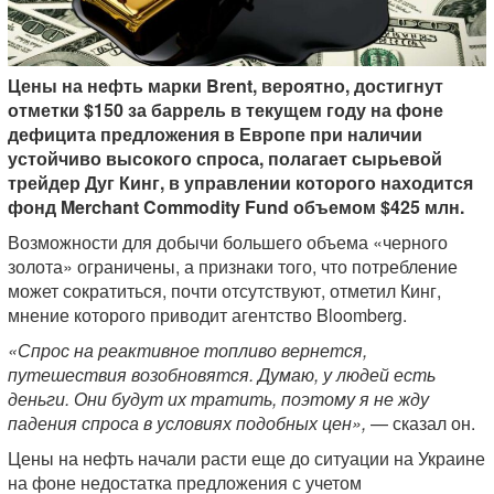
Цены на нефть марки Brent, вероятно, достигнут
отметки $150 за баррель в текущем году на фоне
дефицита предложения в Европе при наличии
устойчиво высокого спроса, полагает сырьевой
трейдер Дуг Кинг, в управлении которого находится
фонд Merchant Commodity Fund объемом $425 млн.
Возможности для добычи большего объема «черного
золота» ограничены, а признаки того, что потребление
может сократиться, почти отсутствуют, отметил Кинг,
мнение которого приводит агентство Bloomberg.
«Спрос на реактивное топливо вернется,
путешествия возобновятся. Думаю, у людей есть
деньги. Они будут их тратить, поэтому я не жду
падения спроса в условиях подобных цен»,
— сказал он.
Цены на нефть начали расти еще до ситуации на Украине
на фоне недостатка предложения с учетом