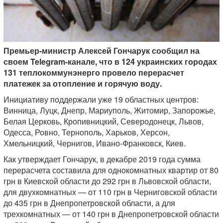
Премьер-министр Алексей Гончарук сообщил на
своем Telegram-канале, что в 124 украинских городах
131 теплокоммунэнерго провело перерасчет
платежек за отопление и горячую воду.
Инициативу поддержали уже 19 областных центров:
Винница, Луцк, Днепр, Мариуполь, Житомир, Запорожье,
Белая Церковь, Кропивницкий, Северодонецк, Львов,
Одесса, Ровно, Тернополь, Харьков, Херсон,
Хмельницкий, Чернигов, Ивано-Франковск, Киев.
Как утверждает Гончарук, в декабре 2019 года сумма
перерасчета составила для однокомнатных квартир от 80
грн в Киевской области до 292 грн в Львовской области,
для двухкомнатных — от 110 грн в Черниговской области
до 435 грн в Днепропетровской области, а для
трехкомнатных — от 140 грн в Днепропетровской области