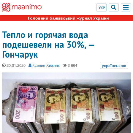
Головний банківський журнал України
Тепло и горячая вода
подешевели на 30%, —
Гончарук
20.01.2020
Ксения Хижняк