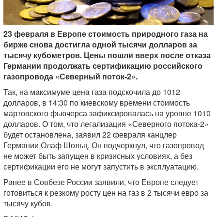
23 февраля в Европе стоимость природного газа на
бирже снова достигла одной тысячи долларов за
тысячу кубометров. Цены пошли вверх после отказа
Германии продолжать сертификацию российского
газопровода «Северный поток-2».
Так, на максимуме цена газа подскочила до 1012
долларов, в 14:30 по киевскому времени стоимость
мартовского фьючерса зафиксировалась на уровне 1010
долларов. О том, что легализация «Северного потока-2»
будет остановлена, заявил 22 февраля канцлер
Германии Олаф Шольц. Он подчеркнул, что газопровод
не может быть запущен в кризисных условиях, а без
сертификации его не могут запустить в эксплуатацию.
Ранее в Совбезе России заявили, что Европе следует
готовиться к резкому росту цен на газ в 2 тысячи евро за
тысячу кубов.