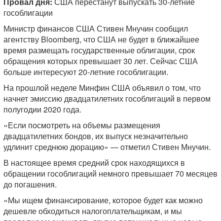
Провал дня:
США перестанут выпускать 30-летние
гособлигации
Министр финансов США Стивен Мнучин сообщил
агентству Bloomberg, что США не будет в ближайшее
время размещать государственные облигации, срок
обращения которых превышает 30 лет. Сейчас США
больше интересуют 20-летние гособлигации.
На прошлой неделе Минфин США объявил о том, что
начнет эмиссию двадцатилетних гособлигаций в первом
полугодии 2020 года.
«Если посмотреть на объемы размещения
двадцатилетних бондов, их выпуск незначительно
удлинит среднюю дюрацию» — отметил Стивен Мнучин.
В настоящее время средний срок находящихся в
обращении гособлигаций немного превышает 70 месяцев
до погашения.
«Мы ищем финансирование, которое будет как можно
дешевле обходиться налогоплательщикам, и мы