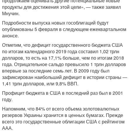
продолжаем оценивать другие потенциальные новые
продукты для достижения этой цели», — также заявил
Мнучин.
Подробности выпуска новых гособлигаций будут
опубликованы 5 февраля в следующем ежеквартальном
анонсе.
Отметим, что дефицит государственного бюджета США
по итогам календарного 2019 года составил 1,02 трлн
долларов, то есть на 17,1% больше, чем по итогам 2018
года. Отрицательное сальдо превысило 1 трлн долларов
впервые за последние семь лет. В 2009 году был
зафиксирован наибольший дефицит в истории страны —
1,41 трлн долларов, или 9,8% ВВП.
Профицит бюджета в США в последний раз был в 2001
году.
Напомним, что 84% от всего объема золотовалютных
резервов Украины хранится в ценных бумагах. Прежде
всего это государственные облигации США с рейтингом
ААА.