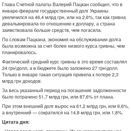
Глава Счетной палаты Валерий Пацкан сообщил, что в
январе-феврале государственный долг Украины
увеличился на 46,4 млрд грн, или на 2,6%, так как гривна
девальвировала по отношению к доллару, а страна
заимствовала больше средств, чем погасила.
По словам Пацкана, экономия на обслуживании долга
была возможна за счет более низкого курса гривны, чем
планировалось.
Фактический средний курс гривны в это время составлял
24 грн\долл, а в бюджете было заложено 27 грн\долл.
Только в январе такая ситуация привела к потере 2,3
млрд грн доходов.
За весь указанный период на погашение задолженности
было потрачено 51,7 млрд грн, или 87,6% от плана.
При этом внешний долг вырос на 61,2 млрд грн, или 6,6%,
а внутренний — сократился на 14,8 млрд грн, или 1,8%.
Цитата дня: