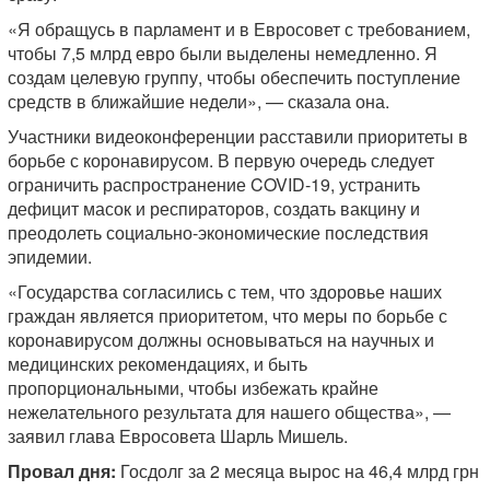
«Я обращусь в парламент и в Евросовет с требованием,
чтобы 7,5 млрд евро были выделены немедленно. Я
создам целевую группу, чтобы обеспечить поступление
средств в ближайшие недели», — сказала она.
Участники видеоконференции расставили приоритеты в
борьбе с коронавирусом. В первую очередь следует
ограничить распространение COVID-19, устранить
дефицит масок и респираторов, создать вакцину и
преодолеть социально-экономические последствия
эпидемии.
«Государства согласились с тем, что здоровье наших
граждан является приоритетом, что меры по борьбе с
коронавирусом должны основываться на научных и
медицинских рекомендациях, и быть
пропорциональными, чтобы избежать крайне
нежелательного результата для нашего общества», —
заявил глава Евросовета Шарль Мишель.
Провал дня:
Госдолг за 2 месяца вырос на 46,4 млрд грн