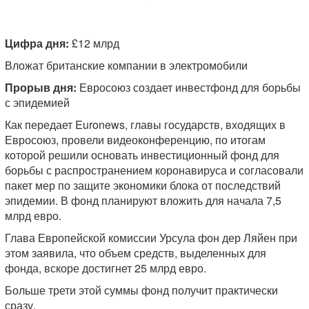
Цифра дня:
£12 млрд
Вложат британские компании в электромобили
Прорыв дня:
Евросоюз создает инвестфонд для борьбы
с эпидемией
Как передает Euronews, главы государств, входящих в
Евросоюз, провели видеоконференцию, по итогам
которой решили основать инвестиционный фонд для
борьбы с распространением коронавируса и согласовали
пакет мер по защите экономики блока от последствий
эпидемии. В фонд планируют вложить для начала 7,5
млрд евро.
Глава Европейской комиссии Урсула фон дер Ляйен при
этом заявила, что объем средств, выделенных для
фонда, вскоре достигнет 25 млрд евро.
Больше трети этой суммы фонд получит практически
сразу.