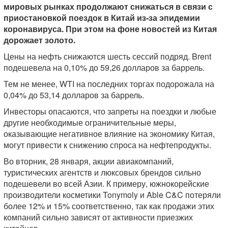
мировых рынках продолжают снижаться в связи с
приостановкой поездок в Китай из-за эпидемии
коронавируса. При этом на фоне новостей из Китая
дорожает золото.
Цены на нефть снижаются шесть сессий подряд. Brent
подешевела на 0,10% до 59,26 долларов за баррель.
Тем не менее, WTI на последних торгах подорожала на
0,04% до 53,14 долларов за баррель.
Инвесторы опасаются, что запреты на поездки и любые
другие необходимые ограничительные меры,
оказывающие негативное влияние на экономику Китая,
могут привести к снижению спроса на нефтепродукты.
Во вторник, 28 января, акции авиакомпаний,
туристических агентств и люксовых брендов сильно
подешевели во всей Азии. К примеру, южнокорейские
производители косметики Tonymoly и Able C&C потеряли
более 12% и 15% соответственно, так как продажи этих
компаний сильно зависят от активности приезжих