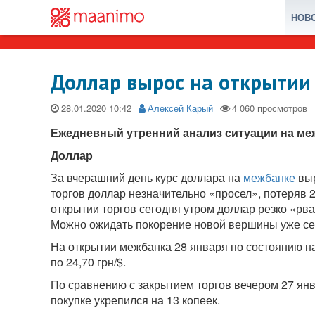
НОВ
Доллар вырос на открытии
28.01.2020
Алексей Карый
Ежедневный утренний анализ ситуации на ме
Доллар
За вчерашний день курс доллара на
межбанке
выр
торгов доллар незначительно «просел», потеряв 2 
открытии торгов сегодня утром доллар резко «рв
Можно ожидать покорение новой вершины уже се
На открытии межбанка 28 января по состоянию на 
по 24,70 грн/$.
По сравнению с закрытием торгов вечером 27 янва
покупке укрепился на 13 копеек.