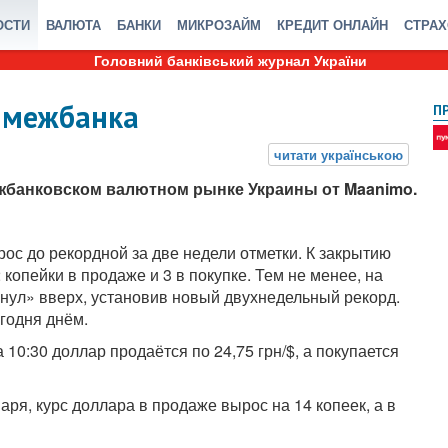
ОСТИ
ВАЛЮТА
БАНКИ
МИКРОЗАЙМ
КРЕДИТ ОНЛАЙН
СТРА
Головний банківський журнал України
 межбанка
П
жбанковском валютном рынке Украины от Maanimo.
ос до рекордной за две недели отметки. К закрытию
копейки в продаже и 3 в покупке. Тем не менее, на
анул» вверх, установив новый двухнедельный рекорд.
годня днём.
10:30 доллар продаётся по 24,75 грн/$, а покупается
ря, курс доллара в продаже вырос на 14 копеек, а в