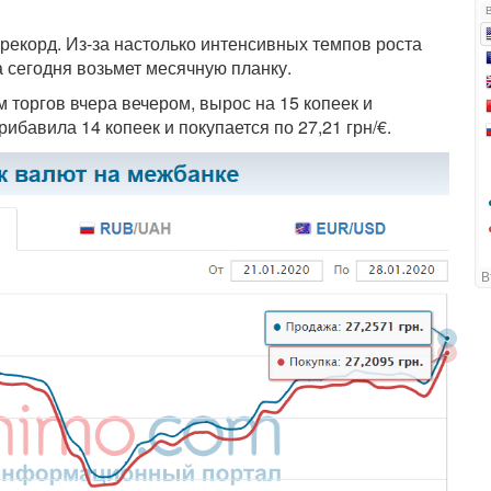
рекорд. Из-за настолько интенсивных темпов роста
а сегодня возьмет месячную планку.
 торгов вчера вечером, вырос на 15 копеек и
рибавила 14 копеек и покупается по 27,21 грн/€.