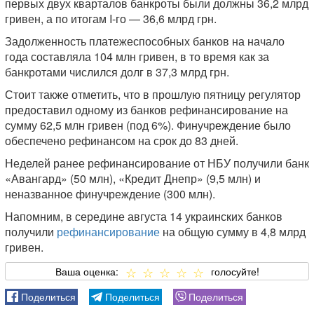
первых двух кварталов банкроты были должны 36,2 млрд
гривен, а по итогам I-го — 36,6 млрд грн.
Задолженность платежеспособных банков на начало
года составляла 104 млн гривен, в то время как за
банкротами числился долг в 37,3 млрд грн.
Стоит также отметить, что в прошлую пятницу регулятор
предоставил одному из банков рефинансирование на
сумму 62,5 млн гривен (под 6%). Финучреждение было
обеспечено рефинансом на срок до 83 дней.
Неделей ранее рефинансирование от НБУ получили банк
«Авангард» (50 млн), «Кредит Днепр» (9,5 млн) и
неназванное финучреждение (300 млн).
Напомним, в середине августа 14 украинских банков
получили
рефинансирование
на общую сумму в 4,8 млрд
гривен.