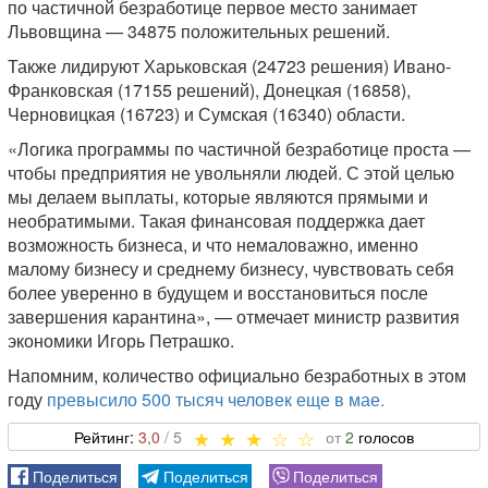
по частичной безработице первое место занимает
Львовщина — 34875 положительных решений.
Также лидируют Харьковская (24723 решения) Ивано-
Франковская (17155 решений), Донецкая (16858),
Черновицкая (16723) и Сумская (16340) области.
«Логика программы по частичной безработице проста —
чтобы предприятия не увольняли людей. С этой целью
мы делаем выплаты, которые являются прямыми и
необратимыми. Такая финансовая поддержка дает
возможность бизнеса, и что немаловажно, именно
малому бизнесу и среднему бизнесу, чувствовать себя
более уверенно в будущем и восстановиться после
завершения карантина», — отмечает министр развития
экономики Игорь Петрашко.
Напомним, количество официально безработных в этом
году
превысило 500 тысяч человек еще в мае.
3,0
2