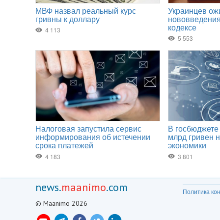
news.
maanimo
.com
Политика ко
© Maanimo 2026