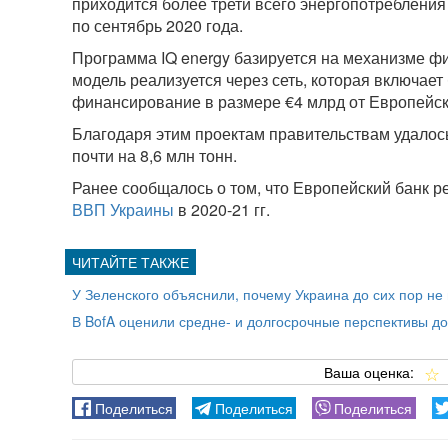
приходится более трети всего энергопотребления 
по сентябрь 2020 года.
Программа IQ energy базируется на механизме ф
модель реализуется через сеть, которая включае
финансирование в размере €4 млрд от Европейско
Благодаря этим проектам правительствам удало
почти на 8,6 млн тонн.
Ранее сообщалось о том, что Европейский банк р
ВВП Украины
в 2020-21 гг.
У Зеленского объяснили, почему Украина до сих пор н
В BofA оценили средне- и долгосрочные перспективы до