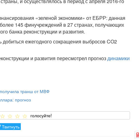
страны, и осуществлялось в период с апреля 2016-го
инансирования «зеленой экономики» от ЕБРР: данная
т более 145 финучреждений в 27 странах, получающих
го банка реконструкции и развития.
сь добиться ежегодного сокращения выбросов CO2
еконструкции и развития пересмотрел прогноз
динамики
е получила транш от МВФ
ллара: прогноз