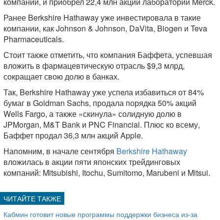
компании, и приобрел 22,4 млн акций лаборатории Merck.
Ранее Berkshire Hathaway уже инвестировала в такие
компании, как Johnson & Johnson, DaVita, Biogen и Teva
Pharmaceuticals.
Стоит также отметить, что компания Баффета, успевшая
вложить в фармацевтическую отрасль $9,3 млрд,
сокращает свою долю в банках.
Так, Berkshire Hathaway уже успела избавиться от 84%
бумаг в Goldman Sachs, продала порядка 50% акций
Wells Fargo, а также «скинула» солидную долю в
JPMorgan, M&T Bank и PNC Financial. Плюс ко всему,
Баффет продал 36,3 млн акций Apple.
Напомним, в начале сентября
Berkshire Hathaway
вложилась в акции пяти японских трейдинговых
компаний: Mitsubishi, Itochu, Sumitomo, Marubeni и Mitsui.
Кабмин готовит новые программы поддержки бизнеса из-за