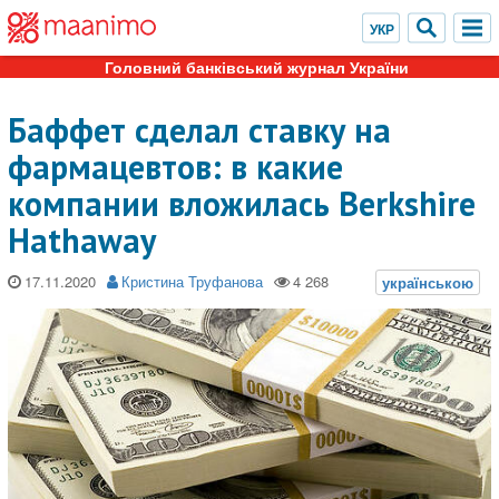
Головний банківський журнал України
Баффет сделал ставку на
фармацевтов: в какие
компании вложилась Berkshire
Hathaway
17.11.2020
Кристина Труфанова