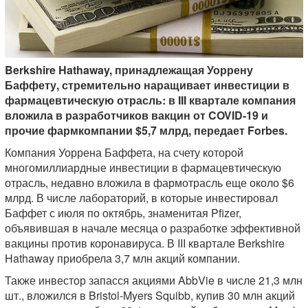
Berkshire Hathaway, принадлежащая Уоррену
Баффету, стремительно наращивает инвестиции в
фармацевтическую отрасль: в III квартале компания
вложила в разработчиков вакцин от COVID-19 и
прочие фармкомпании $5,7 млрд, передает Forbes.
Компания Уоррена Баффета, на счету которой
многомиллиардные инвестиции в фармацевтическую
отрасль, недавно вложила в фармотрасль еще около $6
млрд. В числе лабораторий, в которые инвестировал
Баффет с июля по октябрь, знаменитая Pfizer,
объявившая в начале месяца о разработке эффективной
вакцины против коронавируса. В III квартале Berkshire
Hathaway приобрела 3,7 млн акций компании.
Также инвестор запасся акциями AbbVie в числе 21,3 млн
шт., вложился в Bristol-Myers Squibb, купив 30 млн акций