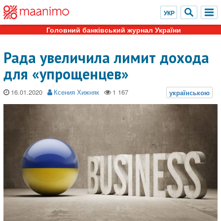
Головний банківський журнал України
Рада увеличила лимит дохода
для «упрощенцев»
16.01.2020
Ксения Хижняк