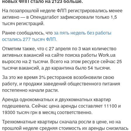
новых ФЛП стало на 2123 больше.
На позапрошлой неделе ФЛП регистрировались менее
активно — в Опендатабот зафиксировали только 1,5
тысяч регистраций.
Ранее сообщалось, что
за пять недель без работы
остались 277 тысяч ФЛП.
Отметим также, что с 27 апреля по 3 мая количество
активных вакансий на сайте поиска работы Work.ua
выросло на 2 тысячи. Всего на этом ресурсе сейчас 25
тысячи вакансий, а до карантина было 54 тысячи.
За это же время 3% ресторанов возобновили свою
работу, и продажи заведений общественного питания
постепенно начали расти.
Аренда однокомнатных и двухкомнатных квартир
подешевела. Сейчас цена аренды составляет 11100 и
19300 тысяч грн в месяц соответственно.
Трехкомнатные квартиры сначала росли в цене, но на
прошлой неделе средняя стоимость их аренды снизилась