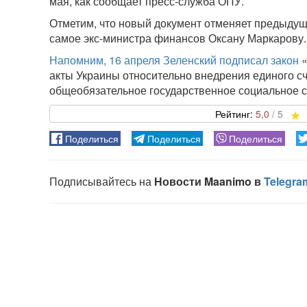
мая, как сообщает пресс-служба ОПУ.
Отметим, что новый документ отменяет предыдущ
самое экс-министра финансов Оксану Маркарову. 
Напомним, 16 апреля Зеленский подписал закон
«
акты Украины относительно внедрения единого сч
общеобязательное государственное социальное с
5,0