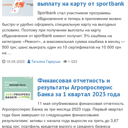
выплату на карту от sportbank
Sportbank стал участником программы
єВідновлення и теперь в приложении можно
быстро и удобно оформить специальную карту на выгодных
условиях. Поэтому при получении выплаты на карту
єВідновлення от sportbank клиент получит: 5% кэшбека на
категорию «Ремонт», а максимальная сумма кэшбека в месяц —
500 грн; шанс выиграть один из 10 сертификатов на 10 000 грн
на …
16.05.2023
Татьяна Гаркуша
Финансовая отчетность и
результаты Агропросперис
Банка за 1 квартал 2023 года
11 мая опубликована финансовая отчетность
Агропросперис Банка за три месяца 2023 года. Первый квартал
года банк завершил со следующими финансовыми
результатами: активы с начала года выросли на треть до 3,67
млрд грн; портфель кредитов малого и среднего бизнеса