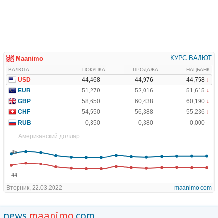
news.
maanimo
.com