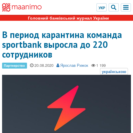
Головний банківський журнал України
В период карантина команда
sportbank выросла до 220
сотрудников
20.08.2020
Ярослав Рижок