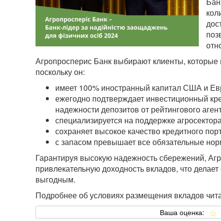
Бан
кол
дос
поз
отн
Агропросперис Банк выбирают клиенты, которые 
поскольку он:
имеет 100% иностранный капитал США и Ев
ежегодно подтверждает инвестиционный кре
надежности депозитов от рейтингового аген
специализируется на поддержке агросектора
сохраняет высокое качество кредитного пор
с запасом превышает все обязательные но
Гарантируя высокую надежность сбережений, Агр
привлекательную доходность вкладов, что делает 
выгодным.
Подробнее об условиях размещения вкладов чита