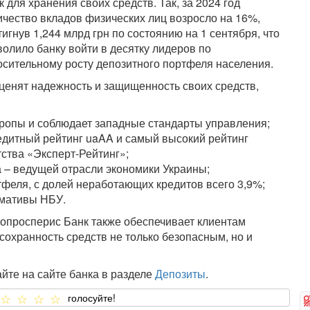
к для хранения своих средств. Так, за 2024 год
ичество вкладов физических лиц возросло на 16%,
тигнув 1,244 млрд грн по состоянию на 1 сентября, что
волило банку войти в десятку лидеров по
осительному росту депозитного портфеля населения.
ценят надежность и защищенность своих средств,
ропы и соблюдает западные стандарты управления;
дитный рейтинг uaAA и самый высокий рейтинг
тства «Эксперт-Рейтинг»;
 – ведущей отрасли экономики Украины;
тфеля, с долей неработающих кредитов всего 3,9%;
рмативы НБУ.
опросперис Банк также обеспечивает клиентам
сохранность средств не только безопасным, но и
йте на сайте банка в разделе
Депозиты
.