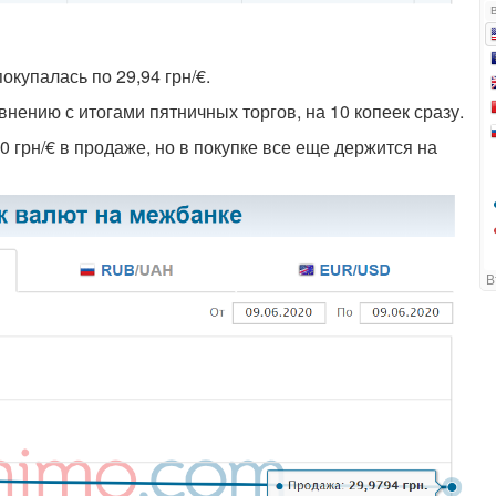
окупалась по 29,94 грн/€.
авнению с итогами пятничных торгов, на 10 копеек сразу.
30 грн/€ в продаже, но в покупке все еще держится на