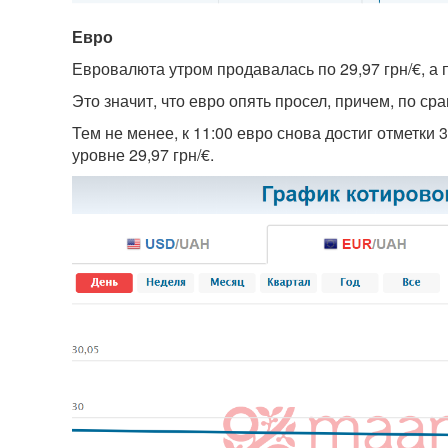
Евро
Евровалюта утром продавалась по 29,97 грн/€, а п
Это значит, что евро опять просел, причем, по ср
Тем не менее, к 11:00 евро снова достиг отметки 
уровне 29,97 грн/€.