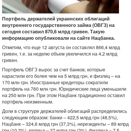
Портфель держателей украинских облигаций
внутреннего государственного займа (ОВГЗ) на
сегодня составил 870,6 млрд гривен. Такую
информацию опубликовали на сайте Нацбанка.
Отметим, что еще 12 августа он составлял 866,4 млрд
гривен, т.е. за неделю объем увеличился на 4,2 млрд
гривен.
Портфель ОВГЗ вырос за счет банков, которые
нарастили его более чем на 5 млрд грн, и физлиц – на
170 млн грн. Иностранные кредиторы сократили
портфель на 760 млн грн. Юридические лица уменьшили
на 250 млн грн. При этом Нацбанк традиционно оставил
портфель неизменным.
Доли в структуре держателей облигаций распределились
следующим образом: банки – 422,5 млрд грн (48,5%),
Нацбанк – 324,6 млрд грн (37,3%), нерезиденты – 89 млрд
грн (10,2%), юрлица – 27 млрд грн (3%), физлица – 7,5