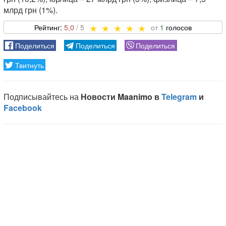
млрд грн (1%).
5,0
1