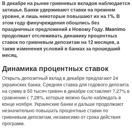
В декабре на рынке гривневых вкладов наблюдается
затишье. Банки удерживают ставки на прежнем
уровне, и лишь некоторые повышают их на 1%. В
этом году финучреждения обошлись без
праздничных предложений к Новому Году. Maanimo
продолжает отслеживать динамику процентных
ставок по гривневым депозитам на 12 месяцев, а
также изменения условий в банках за прошедший
месяц.
Динамика процентных ставок
Открыть депозитный вклад в декабре предлагают 24
украинских банка. Средняя ставка для годового депозита
на сумму в 50 тысяч гривен в декабре составляет 7,27% в
сравнении с 7,28%, которые можно было наблюдать в
конце ноября. Украинские банки и дальше продолжают
незначительно повышать процентные ставки по
гривневым депозитам, независимо от срока действия
программ.