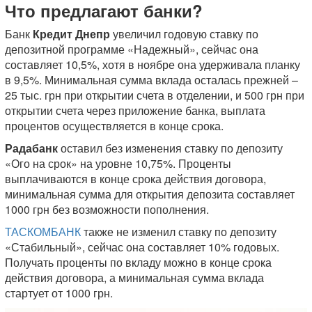
Что предлагают банки?
Банк
Кредит Днепр
увеличил годовую ставку по
депозитной программе «Надежный», сейчас она
составляет 10,5%, хотя в ноябре она удерживала планку
в 9,5%. Минимальная сумма вклада осталась прежней –
25 тыс. грн при открытии счета в отделении, и 500 грн при
открытии счета через приложение банка, выплата
процентов осуществляется в конце срока.
Радабанк
оставил без изменения ставку по депозиту
«Ого на срок» на уровне 10,75%. Проценты
выплачиваются в конце срока действия договора,
минимальная сумма для открытия депозита составляет
1000 грн без возможности пополнения.
ТАСКОМБАНК
также не изменил ставку по депозиту
«Стабильный», сейчас она составляет 10% годовых.
Получать проценты по вкладу можно в конце срока
действия договора, а минимальная сумма вклада
стартует от 1000 грн.