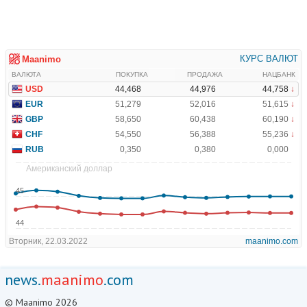
news.
maanimo
.com
© Maanimo 2026