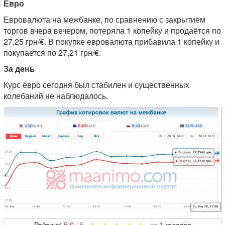
Евро
Евровалюта на межбанке, по сравнению с закрытием
торгов вчера вечером, потеряла 1 копейку и продаётся по
27,25 грн/€. В покупке евровалюта прибавила 1 копейку и
покупается по 27,21 грн/€.
За день
Курс евро сегодня был стабилен и существенных
колебаний не наблюдалось.
5,0
1