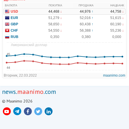
news.
maanimo
.com
© Maanimo 2026