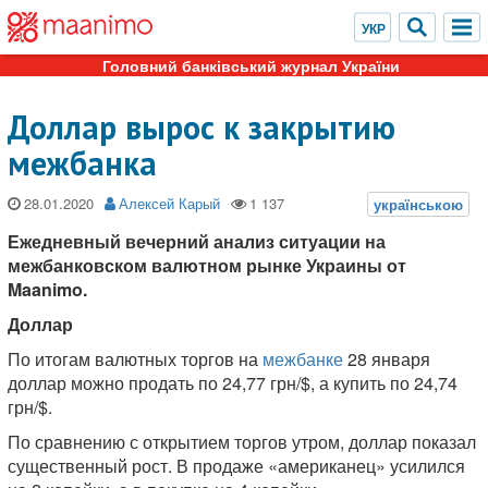
Головний банківський журнал України
Доллар вырос к закрытию
межбанка
28.01.2020
Алексей Карый
Ежедневный вечерний анализ ситуации на
межбанковском валютном рынке Украины от
Maanimo.
Доллар
По итогам валютных торгов на
межбанке
28 января
доллар можно продать по 24,77 грн/$, а купить по 24,74
грн/$.
По сравнению с открытием торгов утром, доллар показал
существенный рост. В продаже «американец» усилился