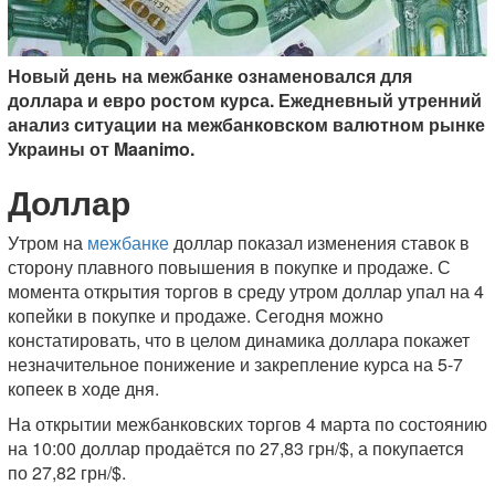
Новый день на межбанке ознаменовался для
доллара и евро ростом курса. Ежедневный утренний
анализ ситуации на межбанковском валютном рынке
Украины от Maanimo.
Доллар
Утром на
межбанке
доллар показал изменения ставок в
сторону плавного повышения в покупке и продаже. С
момента открытия торгов в среду утром доллар упал на 4
копейки в покупке и продаже. Сегодня можно
констатировать, что в целом динамика доллара покажет
незначительное понижение и закрепление курса на 5-7
копеек в ходе дня.
На открытии межбанковских торгов 4 марта по состоянию
на 10:00 доллар продаётся по 27,83 грн/$, а покупается
по 27,82 грн/$.