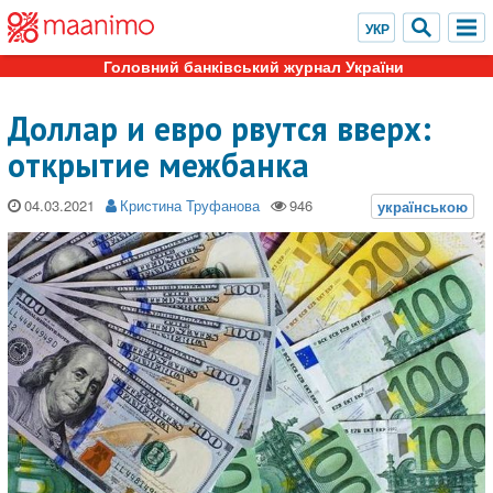
Головний банківський журнал України
Доллар и евро рвутся вверх:
открытие межбанка
04.03.2021
Кристина Труфанова