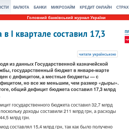
ОСТИ
ВАЛЮТА
БАНКИ
МИКРОЗАЙМ
КРЕДИТ ОНЛАЙН
СТРА
Головний банківський журнал України
в I квартале составил 17,3
П
одя из данных Государственной казначейской
жбы, государственный бюджет в январе-марте
ден с дефицитом, а местные бюджеты — с
фицитом, но все же меньшим, чем размер «дыры».
тоге, общий дефицит бюджета составил 17,3 млрд
.
ицит государственного бюджета составил 32,7 млрд
, поскольку доходы составили 211 млрд грн, а расходы
44,5 млрд грн.
од составлял 15,4 млрд грн, так как было получено