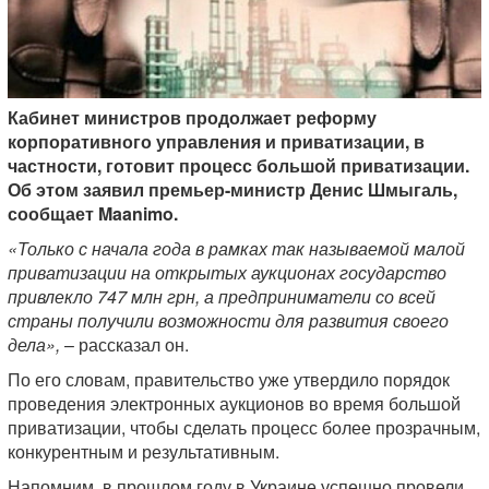
Кабинет министров продолжает реформу
корпоративного управления и приватизации, в
частности, готовит процесс большой приватизации.
Об этом заявил премьер-министр Денис Шмыгаль,
сообщает Maanimo.
«Только с начала года в рамках так называемой малой
приватизации на открытых аукционах государство
привлекло 747 млн грн, а предприниматели со всей
страны получили возможности для развития своего
дела»,
– рассказал он.
По его словам, правительство уже утвердило порядок
проведения электронных аукционов во время большой
приватизации, чтобы сделать процесс более прозрачным,
конкурентным и результативным.
Напомним, в прошлом году в Украине успешно провели