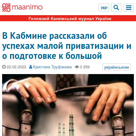
Головний банківський журнал України
В Кабмине рассказали об
успехах малой приватизации и
о подготовке к большой
22.02.2023
Кристина Труфанова