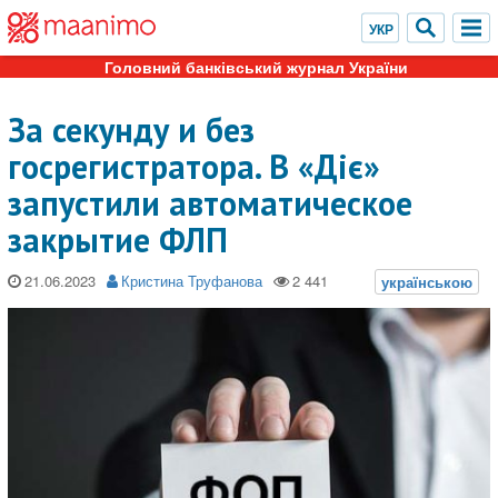
Головний банківський журнал України
За секунду и без
госрегистратора. В «Діє»
запустили автоматическое
закрытие ФЛП
21.06.2023
Кристина Труфанова