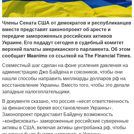
Члены Сената США от демократов и республиканцев
вместе представят законопроект об аресте и
передаче замороженных российских активов
Украине. Его подадут сегодня в судебный комитет
верхней палаты американского парламента. Об этом
сообщает Maanimo со ссылкой на The Financial Times.
Совместный шаг сделан на фоне усиления давления на
администрацию Джо Байдена и союзников, чтобы они
нашли способы направить миллиарды долларов рф на
восстановление Украины. Вместо того, чтобы это делали
западные налогоплательщики.
В документе сказано, что россия «несет ответственность
за финансовое бремя восстановления Украины».
Законопроект предоставит Байдену возможность
«конфисковать» замороженные российские суверенные
активы в США, включая активы центробанка рф, чтобы
их можно было быстро направить в Украину.