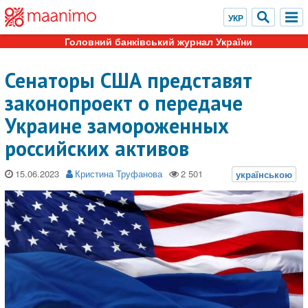
Головний банківський журнал України
Сенаторы США представят
законопроект о передаче
Украине замороженных
российских активов
15.06.2023
Кристина Труфанова