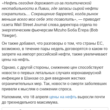
«Нефть сегодня дорожает из-за политической
нестабильности в Ливии, где запасы сырой нефти
сократились… Сокращение баррелей, когда рынок
меньше всего мог себе это позволить»
, — приводит
газета Wall Street Journal слова директора отдела по
энергетическим фьючерсам Mizuho Боба Ёгера (Bob
Yawger).
Он также добавил, что разговоры о том, что страны ЕС,
возможно, в течение пары недель договорятся о каком-то
запрете на импорт российской нефти, также увеличивают
цены на нефть.
Однако, с другой стороны, снижению цен способствуют
новости о первых летальных случаях коронавирусной
инфекции в Шанхае со дня введения жестких
ограничительных мер. Так, новости о смерти заболевших
привели к мыслям о снижении спроса.
Напомним, что 18 апреля
цены на нефть
выросли почти
до трехнедельного максимума.