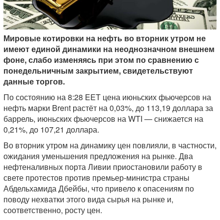
Мировые котировки на нефть во вторник утром не
имеют единой динамики на неоднозначном внешнем
фоне, слабо изменяясь при этом по сравнению с
понедельничным закрытием, свидетельствуют
данные торгов.
По состоянию на 8:28 EET цена июньских фьючерсов на
нефть марки Brent растёт на 0,03%, до 113,19 доллара за
баррель, июньских фьючерсов на WTI — снижается на
0,21%, до 107,21 доллара.
Во вторник утром на динамику цен повлияли, в частности,
ожидания уменьшения предложения на рынке. Два
нефтеналивных порта Ливии приостановили работу в
свете протестов против премьер-министра страны
Абдельхамида Дбейбы, что привело к опасениям по
поводу нехватки этого вида сырья на рынке и,
соответственно, росту цен.