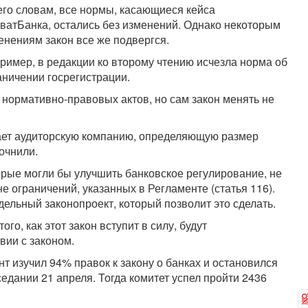
его словам, все нормы, касающиеся кейса
ватБанка, остались без изменений. Однако некоторым
енениям закон все же подвергся.
ример, в редакции ко второму чтению исчезла норма об
аничении госрегистрации.
 нормативно-правовых актов, но сам закон менять не
ает аудиторскую компанию, определяющую размер
очнили.
орые могли бы улучшить банковское регулирование, не
е ограничений, указанных в Регламенте (статья 116).
дельный законопроект, который позволит это сделать.
го, как этот закон вступит в силу, будут
вии с законом.
нт изучил 94% правок к закону о банках и остановился
седании 21 апреля. Тогда комитет успел пройти 2436