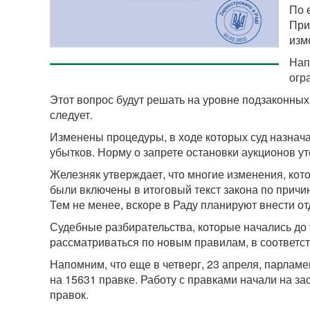
По 
При
изм
Нап
огр
Этот вопрос будут решать на уровне подзаконных
следует.
Изменены процедуры, в ходе которых суд назнач
убытков. Норму о запрете остановки аукционов ут
Железняк утверждает, что многие изменения, кот
были включены в итоговый текст закона по причин
Тем не менее, вскоре в Раду планируют внести от
Судебные разбирательства, которые начались до то
рассматриваться по новым правилам, в соответст
Напомним, что еще в четверг, 23 апреля, парламе
на 15631 правке. Работу с правками начали на за
правок.