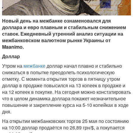
Новый день на межбанке ознаменовался для
доллара и евро плавным и стабильным снижением
ставок. Ежедневный утренний анализ ситуации на
межбанковском валютном рынке Украины от
Maanimo.
Доллар
Утром на
межбанке
доллар начал плавно и стабильно
снижаться в попытке преодолеть психологическую
отметку. С момента открытия торгов в пятницу утром
доллар в продаже повысился на 13 копеек в продаже и
на 12 копеек в покупке. На сегодня можно констатировать
что в целом динамика доллара покажет незначительное
повышение и закрепление курса на 5-10 копейках в ходе
дня.
На открытии межбанковских торгов 25 мая по состоянию
на 10:00 доллар продаётся по 26,89 грн/$, а покупается