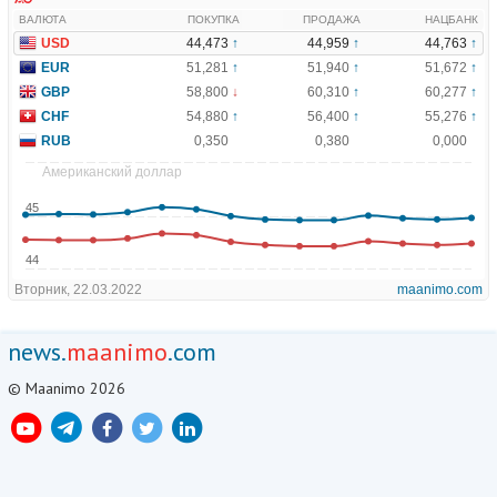
news.
maanimo
.com
© Maanimo 2026