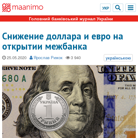
Головний банківський журнал України
Снижение доллара и евро на
открытии межбанка
25.05.2020
Ярослав Рижок