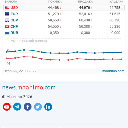
news.
maanimo
.com
© Maanimo 2026