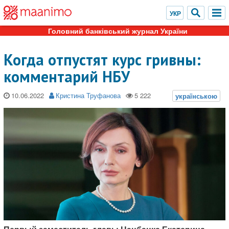
Головний банківський журнал України
Когда отпустят курс гривны:
комментарий НБУ
10.06.2022
Кристина Труфанова