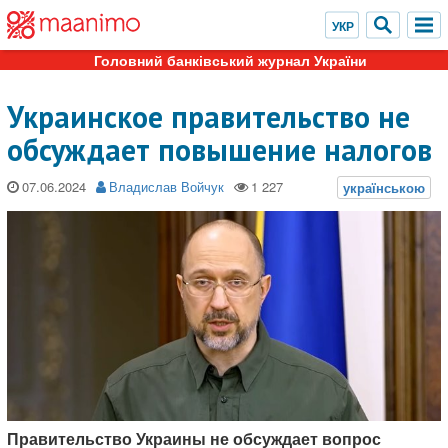
Головний банківський журнал України
Украинское правительство не
обсуждает повышение налогов
07.06.2024
Владислав Войчук
Правительство Украины не обсуждает вопрос