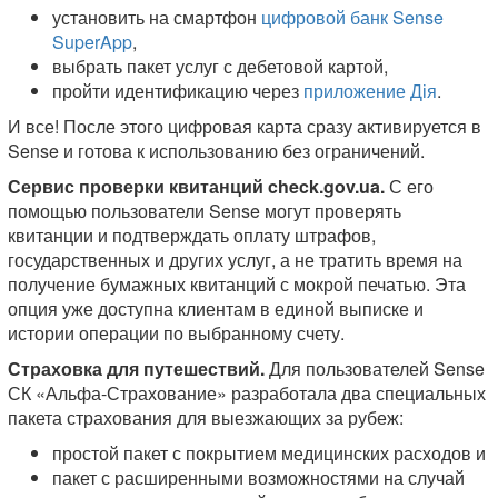
установить на смартфон
цифровой банк Sense
SuperApp
,
выбрать пакет услуг с дебетовой картой,
пройти идентификацию через
приложение Дія
.
И все! После этого цифровая карта сразу активируется в
Sense и готова к использованию без ограничений.
Сервис проверки квитанций check.gov.ua.
С его
помощью пользователи Sense могут проверять
квитанции и подтверждать оплату штрафов,
государственных и других услуг, а не тратить время на
получение бумажных квитанций с мокрой печатью. Эта
опция уже доступна клиентам в единой выписке и
истории операции по выбранному счету.
Страховка для путешествий.
Для пользователей Sense
СК «Альфа-Страхование» разработала два специальных
пакета страхования для выезжающих за рубеж:
простой пакет с покрытием медицинских расходов и
пакет с расширенными возможностями на случай