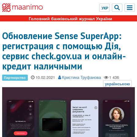
Головний банківський журнал України
Обновление Sense SuperApp:
регистрация с помощью Дія,
сервис check.gov.ua и онлайн-
кредит наличными
10.02.2021
Кристина Труфанова