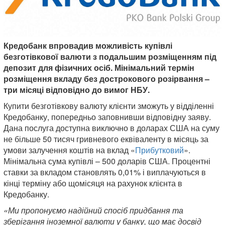
Кредобанк впровадив можливість купівлі
безготівкової валюти з подальшим розміщенням під
депозит для фізичних осіб. Мінімальний термін
розміщення вкладу без дострокового розірвання –
три місяці відповідно до вимог НБУ.
Купити безготівкову валюту клієнти зможуть у відділенні
Кредобанку, попередньо заповнивши відповідну заяву.
Дана послуга доступна виключно в доларах США на суму
не більше 50 тисяч гривневого еквіваленту в місяць за
умови залучення коштів на вклад «
Прибутковий
».
Мінімальна сума купівлі – 500 доларів США. Процентні
ставки за вкладом становлять 0,01% і виплачуються в
кінці терміну або щомісяця на рахунок клієнта в
Кредобанку.
«
Ми пропонуємо
надійний спосіб придбання та
зберігання іноземної валюти у банку, що має досвід