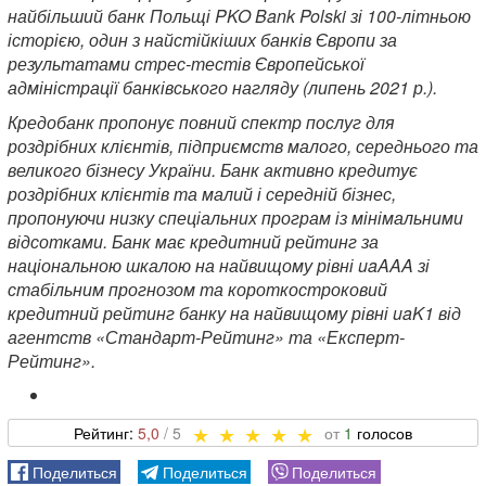
найбільший банк Польщі PKO Bank Polski зі 100-літньою
історією, один з найстійкіших банків Європи за
результатами стрес-тестів Європейської
адміністрації банківського нагляду (липень 2021 р.).
Кредобанк пропонує повний спектр послуг для
роздрібних клієнтів, підприємств малого, середнього та
великого бізнесу України. Банк активно кредитує
роздрібних клієнтів та малий і середній бізнес,
пропонуючи низку спеціальних програм із мінімальними
відсотками. Банк має кредитний рейтинг за
національною шкалою на найвищому рівні uaAAA зі
стабільним прогнозом та короткостроковий
кредитний рейтинг банку на найвищому рівні uaK1 від
агентств «Стандарт-Рейтинг» та «Експерт-
Рейтинг».
5,0
1