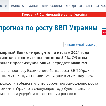
ОСТИ
ВАЛЮТА
БАНКИ
МИКРОЗАЙМ
КРЕДИТ ОНЛАЙН
СТРА
Головний банківський журнал України
прогноз по росту ВВП Украины
П
мирный банк ожидает, что по итогам 2024 года
аинская экономика вырастет на 3,2%. Об этом
бщает пресс-служба банка, передает Maanimo.
ласно прогнозу Всемирного банка, рост ВВП Украины
итогам 2025 года составит 2%, а уже в 2026 году – 7%.
чреждении объясняют, что вероятное замедление роста
номики в Украине в следующем году будет вызвано
чительным ущербом от вторжения россии и