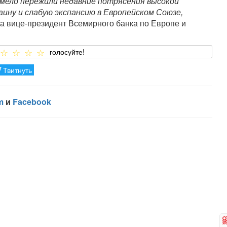
мело пережили недавние потрясения высокой
аину и слабую экспансию в Европейском Союзе,
 вице-президент Всемирного банка по Европе и