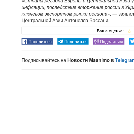
«Страны региона Европы и Центральной Азии у
инфляции, последствия вторжения россии в Укр
ключевом экспортном рынке региона»,
— заявила
Центральной Азии Антонелла Бассани.