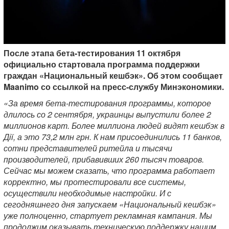
После этапа бета-тестирования 11 октября
официально стартовала программа поддержки
граждан «Национальный кешбэк». Об этом сообщает
Maanimo со ссылкой на пресс-службу Минэкономики.
«За время бета-тестирования программы, которое
длилось со 2 сентября, украинцы выпустили более 2
миллионов карт. Более миллиона людей видят кешбэк в
Дії, а это 73,2 млн грн. К нам присоединились 11 банков,
сотни представителей ритейла и тысячи
производителей, прибавивших 260 тысяч товаров.
Сейчас мы можем сказать, что программа работает
корректно, мы протестировали все системы,
осуществили необходимые настройки. И с
сегодняшнего дня запускаем «Национальный кешбэк»
уже полноценно, стартует рекламная кампания. Мы
продолжим оказывать техническую поддержку нашим