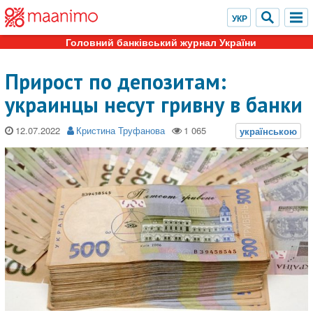
Головний банківський журнал України
Прирост по депозитам:
украинцы несут гривну в банки
12.07.2022
Кристина Труфанова