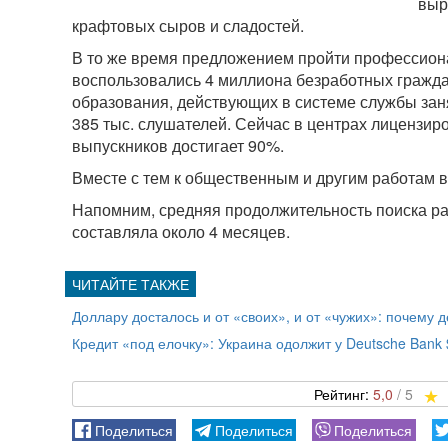
выр
крафтовых сыров и сладостей.
В то же время предложением пройти профессион
воспользовались 4 миллиона безработных гражда
образования, действующих в системе службы за
385 тыс. слушателей. Сейчас в центрах лицензир
выпускников достигает 90%.
Вместе с тем к общественным и другим работам 
Напомним, средняя продолжительность поиска ра
составляла около 4 месяцев.
Доллару досталось и от «своих», и от «чужих»: почему
Кредит «под елочку»: Украина одолжит у Deutsche Bank
5,0