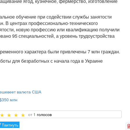
ащивание ягод, кузнечное, фермерство, изготовление
альное обучение при содействии службы занятости
н. В центрах профессионально-технического
нятости, новую профессию или квалификацию получили
овано 95 специальностей, а уровень трудоустройства
временного характера были привлечены 7 млн граждан.
боты для безработных с начала года в Украине
 дешевеет валюта США
 $350 млн
1