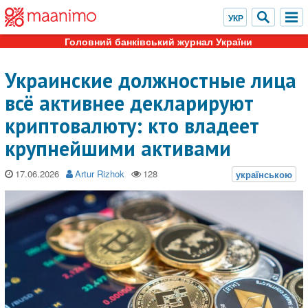
Головний банківський журнал України
Украинские должностные лица
всё активнее декларируют
криптовалюту: кто владеет
крупнейшими активами
17.06.2026
Artur Rizhok