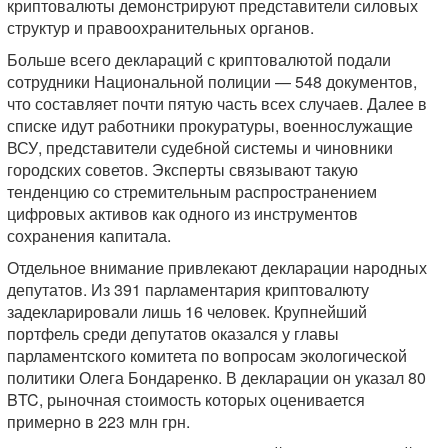
криптовалюты демонстрируют представители силовых
структур и правоохранительных органов.
Больше всего деклараций с криптовалютой подали
сотрудники Национальной полиции — 548 документов,
что составляет почти пятую часть всех случаев. Далее в
списке идут работники прокуратуры, военнослужащие
ВСУ, представители судебной системы и чиновники
городских советов. Эксперты связывают такую
тенденцию со стремительным распространением
цифровых активов как одного из инструментов
сохранения капитала.
Отдельное внимание привлекают декларации народных
депутатов. Из 391 парламентария криптовалюту
задекларировали лишь 16 человек. Крупнейший
портфель среди депутатов оказался у главы
парламентского комитета по вопросам экологической
политики Олега Бондаренко. В декларации он указал 80
BTC, рыночная стоимость которых оценивается
примерно в 223 млн грн.