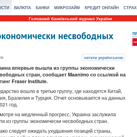
ОСТИ
ВАЛЮТА
БАНКИ
МИКРОЗАЙМ
КРЕДИТ ОНЛАЙН
СТРА
Головний банківський журнал України
экономически несвободных
П
аина впервые вышла из группы экономически
вободных стран, сообщает Maanimo со ссылкой на
тинг Fraser Institute.
ударство вошло в третью группу, где находятся Китай,
ия, Бразилия и Турция. Отчет основывается на данных
021 год.
мотря на медленный прогресс, Украина заслужила
ти из группы экономически несвободных стран.
ако следует ожидать ухудшения позиций страны,