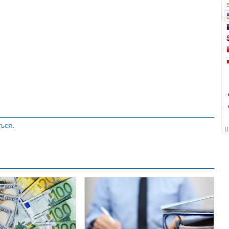
ться
.