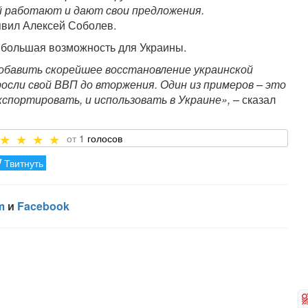
й работают и дают свои предложения.
явил Алексей Соболев.
о большая возможность для Украины.
добавить скорейшее восстановление украинской
осли свой ВВП до вторжения. Один из примеров – это
кспортировать, и использовать в Украине»,
– сказал
1