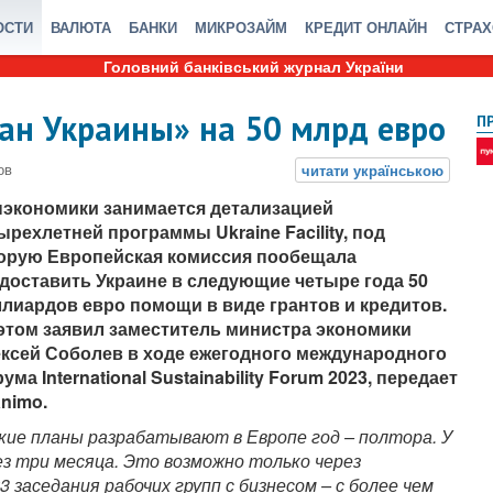
ОСТИ
ВАЛЮТА
БАНКИ
МИКРОЗАЙМ
КРЕДИТ ОНЛАЙН
СТРА
Головний банківський журнал України
ан Украины» на 50 млрд евро
П
экономики занимается детализацией
ырехлетней программы Ukraine Facility, под
орую Европейская комиссия пообещала
доставить Украине в следующие четыре года 50
лиардов евро помощи в виде грантов и кредитов.
этом заявил заместитель министра экономики
ксей Соболев в ходе ежегодного международного
ума International Sustainability Forum 2023, передает
nimo.
кие планы разрабатывают в Европе год – полтора. У
ез три месяца. Это возможно только через
 заседания рабочих групп с бизнесом – с более чем