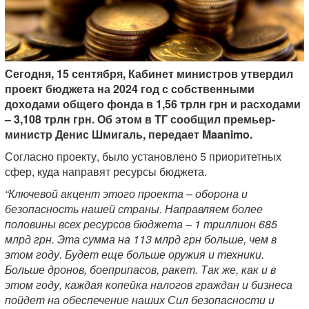
Сегодня, 15 сентября, Кабинет министров утвердил
проект бюджета на 2024 год с собственными
доходами общего фонда в 1,56 трлн грн и расходами
– 3,108 трлн грн. Об этом в ТГ сообщил премьер-
министр Денис Шмигаль, передает Maanimo.
Согласно проекту, было установлено 5 приоритетных
сфер, куда направят ресурсы бюджета.
“Ключевой акцент этого проекта – оборона и
безопасность нашей страны. Направляем более
половины всех ресурсов бюджета – 1 триллион 685
млрд грн. Эта сумма на 113 млрд грн больше, чем в
этом году. Будет еще больше оружия и техники.
Больше дронов, боеприпасов, ракет. Так же, как и в
этом году, каждая копейка налогов граждан и бизнеса
пойдет на обеспечение наших Сил безопасности и