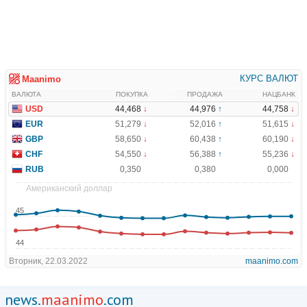
news.
maanimo
.com