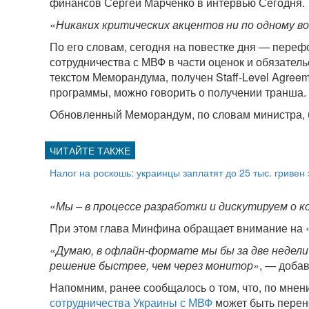
финансов Сергей Марченко в интервью Сегодня.
«
Никаких критических акцентов ни по одному в
По его словам, сегодня на повестке дня — пер
сотрудничества с МВФ в части оценок и обязательс
текстом Меморандума, получен Staff-Level Agree
программы, можно говорить о получении транша.
Обновленный Меморандум, по словам министра, б
Налог на роскошь: украинцы заплатят до 25 тыс. гривен
«
Мы – в процессе разработки и дискутируем о 
При этом глава Минфина обращает внимание на 
«
Думаю, в офлайн-формате мы бы за две недел
решение быстрее, чем через монитор
», — добав
Напомним, ранее сообщалось о том, что, по мнен
сотрудничества Украины с МВФ
может быть перенес