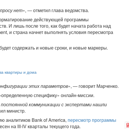
опросу нет
», — отметил глава ведомства.
еформатирование действующей программы
тв. И лишь после того, как будет начата работа над
ment, и страна начнет выполнять условия пересмотра
удет содержать и новые сроки, и новые маркеры.
 за квартиры и дома
конфигурации этих параметров
», — говорит Марченко.
«определенную специфику» онлайн-миссии.
и постоянной коммуникации с экспертами нашли
ил министр.
ию аналитиков Bank of America,
пересмотр программы
ен на III-IV кварталы текущего года.