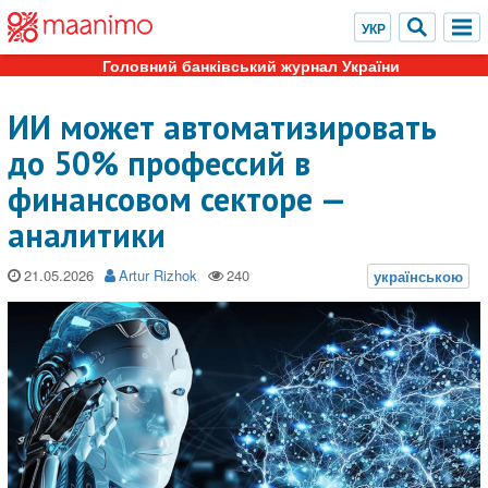
Головний банківський журнал України
ИИ может автоматизировать
до 50% профессий в
финансовом секторе —
аналитики
21.05.2026
Artur Rizhok