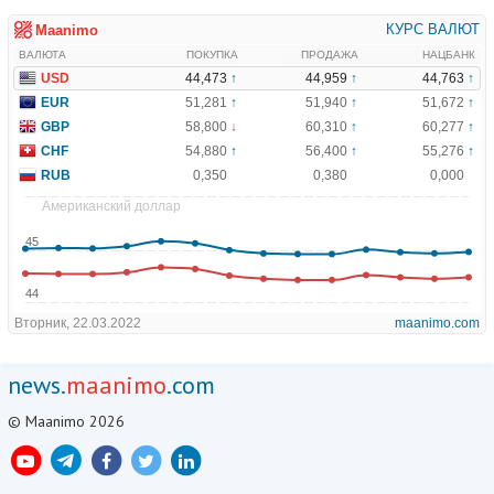
news.
maanimo
.com
© Maanimo 2026