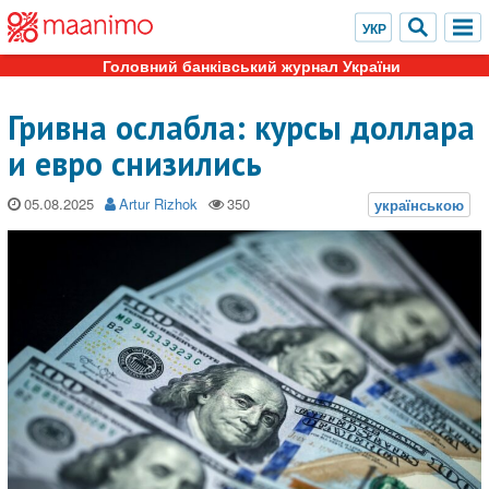
Головний банківський журнал України
Гривна ослабла: курсы доллара
и евро снизились
05.08.2025
Artur Rizhok