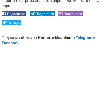
41,69–41,72 грн за доллар, а евро — 48,16–48,18 грн за
евро.