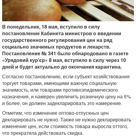
В понедельник, 18 мая, вступило в силу
постановление Кабинета министров о введении
государственного регулирования цен на ряд
социально значимых продуктов и лекарств.
Постановление № 341 было обнародовано в газете
«Урядовий кур’єр» 8 мая, вступило в силу через 10
дней и будет актуально до окончания карантина.
Согласно постановлению, если субъект хозяйствования
торгует товарами, имеющими важную социальную
значимость, или товарами противоэпидемического
назначения, и намерен увеличить розничную цену на 5%
и более, он должен задекларировать это намерение.
Отметим, что изменение оптово-отпускных цен
декларировать не нужно. Также не нужно декларировать
изменение цен, если стоимость товара выросла оттого,
что прекратила действовать скидка.