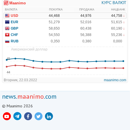
news.
maanimo
.com
© Maanimo 2026