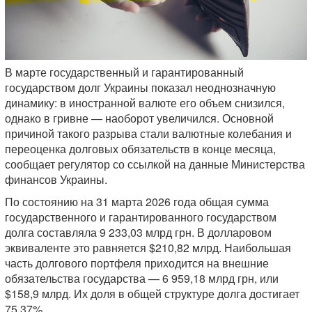
В марте государственный и гарантированный
государством долг Украины показал неоднозначную
динамику: в иностранной валюте его объем снизился,
однако в гривне — наоборот увеличился. Основной
причиной такого разрыва стали валютные колебания и
переоценка долговых обязательств в конце месяца,
сообщает регулятор со ссылкой на данные Министерства
финансов Украины.
По состоянию на 31 марта 2026 года общая сумма
государственного и гарантированного государством
долга составляла 9 233,03 млрд грн. В долларовом
эквиваленте это равняется $210,82 млрд. Наибольшая
часть долгового портфеля приходится на внешние
обязательства государства — 6 959,18 млрд грн, или
$158,9 млрд. Их доля в общей структуре долга достигает
75,37%.