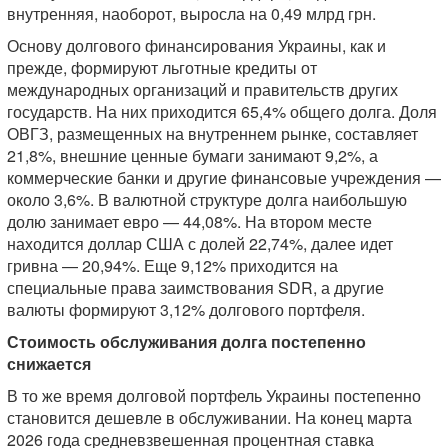
внутренняя, наоборот, выросла на 0,49 млрд грн.
Основу долгового финансирования Украины, как и
прежде, формируют льготные кредиты от
международных организаций и правительств других
государств. На них приходится 65,4% общего долга. Доля
ОВГЗ, размещенных на внутреннем рынке, составляет
21,8%, внешние ценные бумаги занимают 9,2%, а
коммерческие банки и другие финансовые учреждения —
около 3,6%. В валютной структуре долга наибольшую
долю занимает евро — 44,08%. На втором месте
находится доллар США с долей 22,74%, далее идет
гривна — 20,94%. Еще 9,12% приходится на
специальные права заимствования SDR, а другие
валюты формируют 3,12% долгового портфеля.
Стоимость обслуживания долга постепенно
снижается
В то же время долговой портфель Украины постепенно
становится дешевле в обслуживании. На конец марта
2026 года средневзвешенная процентная ставка