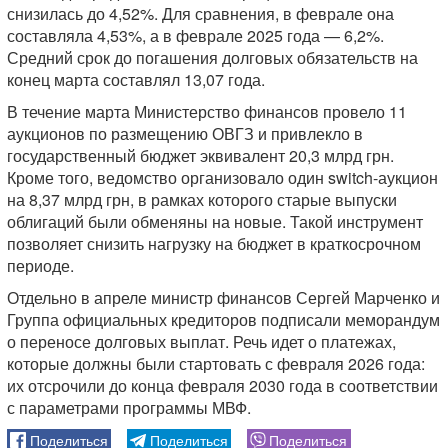
снизилась до 4,52%. Для сравнения, в феврале она
составляла 4,53%, а в феврале 2025 года — 6,2%.
Средний срок до погашения долговых обязательств на
конец марта составлял 13,07 года.
В течение марта Министерство финансов провело 11
аукционов по размещению ОВГЗ и привлекло в
государственный бюджет эквивалент 20,3 млрд грн.
Кроме того, ведомство организовало один switch-аукцион
на 8,37 млрд грн, в рамках которого старые выпуски
облигаций были обменяны на новые. Такой инструмент
позволяет снизить нагрузку на бюджет в краткосрочном
периоде.
Отдельно в апреле министр финансов Сергей Марченко и
Группа официальных кредиторов подписали меморандум
о переносе долговых выплат. Речь идет о платежах,
которые должны были стартовать с февраля 2026 года:
их отсрочили до конца февраля 2030 года в соответствии
с параметрами программы МВФ.