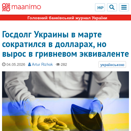
Головний банківський журнал України
Госдолг Украины в марте
сократился в долларах, но
вырос в гривневом эквиваленте
04.05.2026
Artur Rizhok