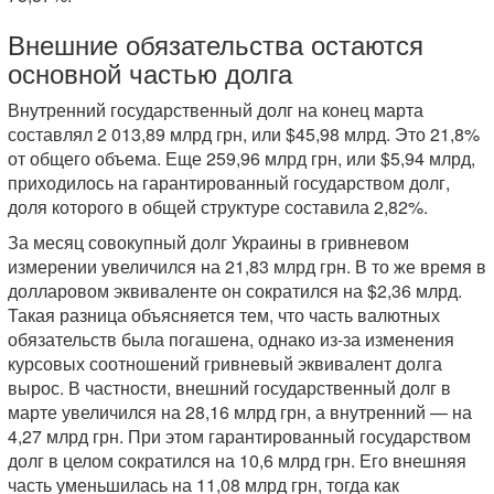
Внешние обязательства остаются
основной частью долга
Внутренний государственный долг на конец марта
составлял 2 013,89 млрд грн, или $45,98 млрд. Это 21,8%
от общего объема. Еще 259,96 млрд грн, или $5,94 млрд,
приходилось на гарантированный государством долг,
доля которого в общей структуре составила 2,82%.
За месяц совокупный долг Украины в гривневом
измерении увеличился на 21,83 млрд грн. В то же время в
долларовом эквиваленте он сократился на $2,36 млрд.
Такая разница объясняется тем, что часть валютных
обязательств была погашена, однако из-за изменения
курсовых соотношений гривневый эквивалент долга
вырос. В частности, внешний государственный долг в
марте увеличился на 28,16 млрд грн, а внутренний — на
4,27 млрд грн. При этом гарантированный государством
долг в целом сократился на 10,6 млрд грн. Его внешняя
часть уменьшилась на 11,08 млрд грн, тогда как