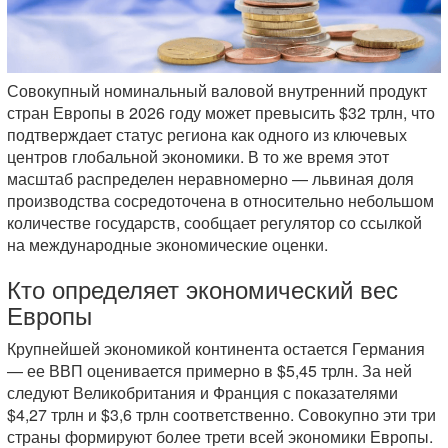
Совокупный номинальный валовой внутренний продукт
стран Европы в 2026 году может превысить $32 трлн, что
подтверждает статус региона как одного из ключевых
центров глобальной экономики. В то же время этот
масштаб распределен неравномерно — львиная доля
производства сосредоточена в относительно небольшом
количестве государств, сообщает регулятор со ссылкой
на международные экономические оценки.
Кто определяет экономический вес
Европы
Крупнейшей экономикой континента остается Германия
— ее ВВП оценивается примерно в $5,45 трлн. За ней
следуют Великобритания и Франция с показателями
$4,27 трлн и $3,6 трлн соответственно. Совокупно эти три
страны формируют более трети всей экономики Европы.