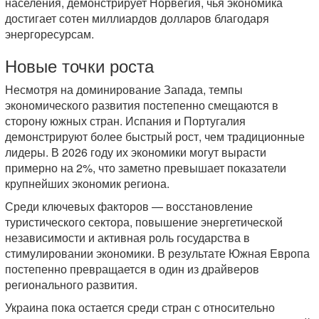
населения, демонстрирует Норвегия, чья экономика
достигает сотен миллиардов долларов благодаря
энергоресурсам.
Новые точки роста
Несмотря на доминирование Запада, темпы
экономического развития постепенно смещаются в
сторону южных стран. Испания и Португалия
демонстрируют более быстрый рост, чем традиционные
лидеры. В 2026 году их экономики могут вырасти
примерно на 2%, что заметно превышает показатели
крупнейших экономик региона.
Среди ключевых факторов — восстановление
туристического сектора, повышение энергетической
независимости и активная роль государства в
стимулировании экономики. В результате Южная Европа
постепенно превращается в один из драйверов
регионального развития.
Украина пока остается среди стран с относительно